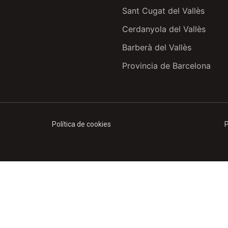
Sant Cugat del Vallès
Cerdanyola del Vallès
Barberà del Vallès
Provincia de Barcelona
Política de cookies
P