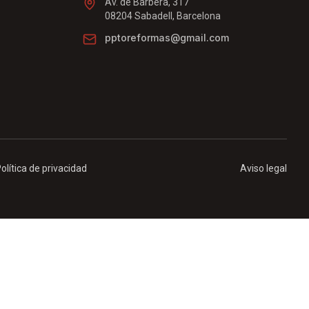
Av. de Barberà, 317
08204 Sabadell, Barcelona
pptoreformas@gmail.com
olítica de privacidad
Aviso legal