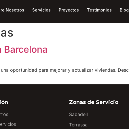
re Nosotros
Servicios
Proyectos
Testimonios
Blog
mas
n Barcelona
 una oportunidad para mejorar y actualizar viviendas. Desc
ión
Zonas de Servicio
tros
Sabadell
ervicios
Terrassa