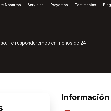
re Nosotros
Servicios
Proyectos
Testimonios
Blog
omiso. Te responderemos en menos de 24
Información
s