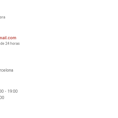
ora
ail.com
de 24 horas
rcelona
00 - 19:00
:00