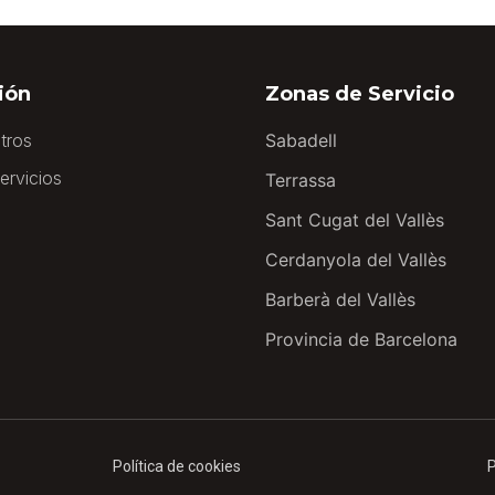
ión
Zonas de Servicio
tros
Sabadell
ervicios
Terrassa
Sant Cugat del Vallès
Cerdanyola del Vallès
Barberà del Vallès
Provincia de Barcelona
Política de cookies
P