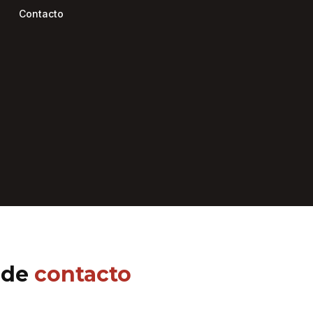
Contacto
Pide Presupuesto
 de
contacto