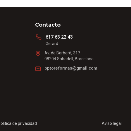
Contacto
617 63 22 43
Gerard
Av. de Barberà, 317
08204 Sabadell, Barcelona
pptoreformas@gmail.com
olítica de privacidad
Aviso legal