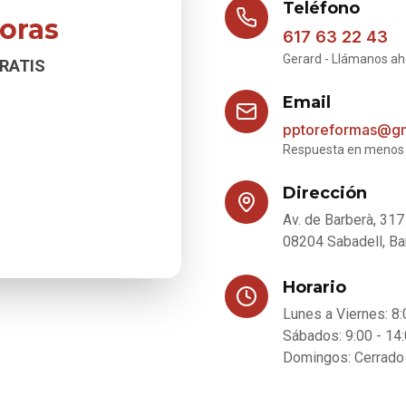
Teléfono
oras
617 63 22 43
Gerard - Llámanos ah
RATIS
Email
pptoreformas@gm
Respuesta en menos 
Dirección
Av. de Barberà, 317
08204 Sabadell, Ba
Horario
Lunes a Viernes: 8:
Sábados: 9:00 - 14
Domingos: Cerrado