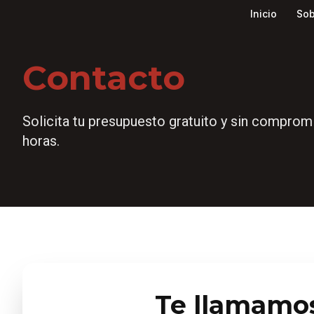
Inicio
Sob
Contacto
Solicita tu presupuesto gratuito y sin compr
horas.
Te llamamo