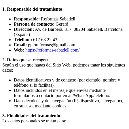
1. Responsable del tratamiento
Responsable:
Reformas Sabadell
Persona de contacto:
Gerard
Dirección:
Av. de Barberà, 317, 08204 Sabadell, Barcelona
(España)
Teléfono:
617 63 22 43
Email:
pptoreformas@gmail.com
Web:
https://reformas-sabadell.com/
2. Datos que se recogen
Según el uso que hagas del Sitio Web, podemos tratar los siguientes
datos:
Datos identificativos y de contacto (por ejemplo, nombre y
teléfono si lo facilitas).
Datos incluidos en el mensaje que envíes mediante
formularios o contacto por email/WhatsApp/teléfono.
Datos técnicos y de navegación (IP, dispositivo, navegador),
en su caso, mediante cookies.
3. Finalidades del tratamiento
Los datos personales se tratan para: