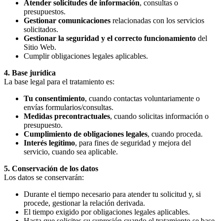
Atender solicitudes de información
, consultas o
presupuestos.
Gestionar comunicaciones
relacionadas con los servicios
solicitados.
Gestionar la seguridad y el correcto funcionamiento
del
Sitio Web.
Cumplir obligaciones legales aplicables.
4. Base jurídica
La base legal para el tratamiento es:
Tu consentimiento
, cuando contactas voluntariamente o
envías formularios/consultas.
Medidas precontractuales
, cuando solicitas información o
presupuesto.
Cumplimiento de obligaciones legales
, cuando proceda.
Interés legítimo
, para fines de seguridad y mejora del
servicio, cuando sea aplicable.
5. Conservación de los datos
Los datos se conservarán:
Durante el tiempo necesario para atender tu solicitud y, si
procede, gestionar la relación derivada.
El tiempo exigido por obligaciones legales aplicables.
Hasta que solicites su supresión cuando el tratamiento se base