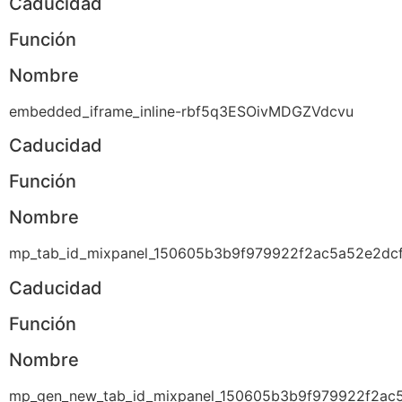
Caducidad
Función
Nombre
embedded_iframe_inline-rbf5q3ESOivMDGZVdcvu
Caducidad
Función
Nombre
mp_tab_id_mixpanel_150605b3b9f979922f2ac5a52e2dc
Caducidad
Función
Nombre
mp_gen_new_tab_id_mixpanel_150605b3b9f979922f2ac