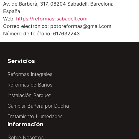
Av. de Barberà, 317, 08204 Sabadell, Barcelona
España
Web:
https://reformas-sabadell.com
Correo electrónico: pptoreformas@gmail.com
Número de teléfono: 617632243
Servicios
Reformas Integrales
Reformas de Baños
Instalación Parquet
Cambiar Bañera por Ducha
Tratamiento Humedades
Información
Sobre Nosotros