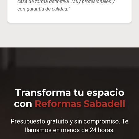
casa de forma definitiva. Muy profesionales y
con garantía de calidad."
Transforma tu espacio
con
Reformas Sabadell
Presupuesto gratuito y sin compromiso. Te
llamamos en menos de 24 horas.