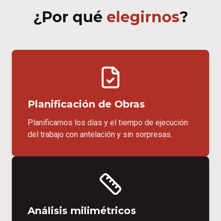
¿Por qué
elegirnos
?
Planificación de Obras
Planificamos los días y el tiempo de ejecución
del trabajo con antelación y sin sorpresas.
Análisis milimétricos