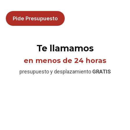
plazos cumplidos y materiales de confianza.
Pide Presupuesto
Te llamamos
en menos de 24 horas
presupuesto y desplazamiento
GRATIS