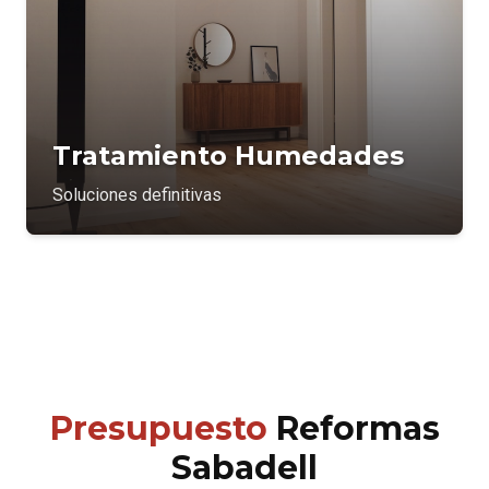
Tratamiento Humedades
Soluciones definitivas
Presupuesto
Reformas
Sabadell