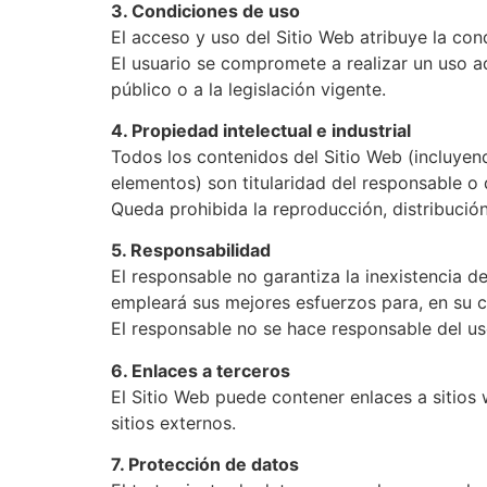
3. Condiciones de uso
El acceso y uso del Sitio Web atribuye la con
El usuario se compromete a realizar un uso ad
público o a la legislación vigente.
4. Propiedad intelectual e industrial
Todos los contenidos del Sitio Web (incluyend
elementos) son titularidad del responsable o d
Queda prohibida la reproducción, distribución,
5. Responsabilidad
El responsable no garantiza la inexistencia d
empleará sus mejores esfuerzos para, en su ca
El responsable no se hace responsable del us
6. Enlaces a terceros
El Sitio Web puede contener enlaces a sitios 
sitios externos.
7. Protección de datos