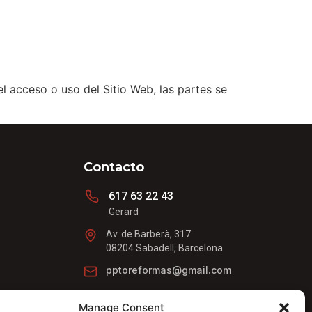
el acceso o uso del Sitio Web, las partes se
Contacto
617 63 22 43
Gerard
Av. de Barberà, 317
08204 Sabadell, Barcelona
pptoreformas@gmail.com
Manage Consent