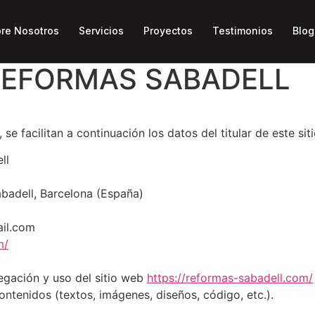
re Nosotros
Servicios
Proyectos
Testimonios
Blog
REFORMAS SABADELL
e facilitan a continuación los datos del titular de este sit
ll
badell, Barcelona (España)
il.com
m/
vegación y uso del sitio web
https://reformas-sabadell.com/
ntenidos (textos, imágenes, diseños, código, etc.).