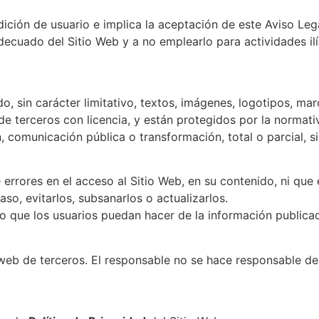
dición de usuario e implica la aceptación de este Aviso Lega
ecuado del Sitio Web y a no emplearlo para actividades ilíci
o, sin carácter limitativo, textos, imágenes, logotipos, ma
e terceros con licencia, y están protegidos por la normativ
 comunicación pública o transformación, total o parcial, sin
e errores en el acceso al Sitio Web, en su contenido, ni qu
so, evitarlos, subsanarlos o actualizarlos.
o que los usuarios puedan hacer de la información publicad
web de terceros. El responsable no se hace responsable del