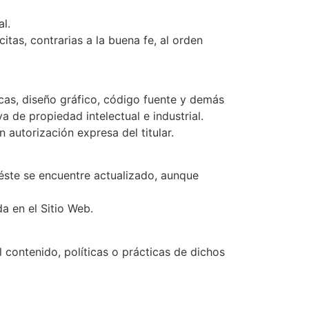
l.
tas, contrarias a la buena fe, al orden
rcas, diseño gráfico, código fuente y demás
a de propiedad intelectual e industrial.
 autorización expresa del titular.
e éste se encuentre actualizado, aunque
a en el Sitio Web.
 contenido, políticas o prácticas de dichos